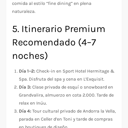
comida al estilo “fine dining” en plena
naturaleza.
5. Itinerario Premium
Recomendado (4–7
noches)
Día 1–2:
Check-in en Sport Hotel Hermitage &
Spa. Disfruta del spa y cena en L’Exquisit.
Día 3:
Clase privada de esquí o snowboard en
Grandvalira, almuerzo en cota 2.000. Tarde de
relax en Inúu.
Día 4:
Tour cultural privado de Andorra la Vella,
parada en Celler d’en Toni y tarde de compras
en boutiques de diseño.