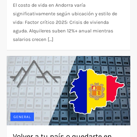
El costo de vida en Andorra varía
significativamente según ubicación y estilo de
vida: Factor crítico 2025: Crisis de vivienda
aguda. Alquileres suben 12%+ anual mientras
salarios crecen […]
GENERAL
Volver a tu país o quedarte en