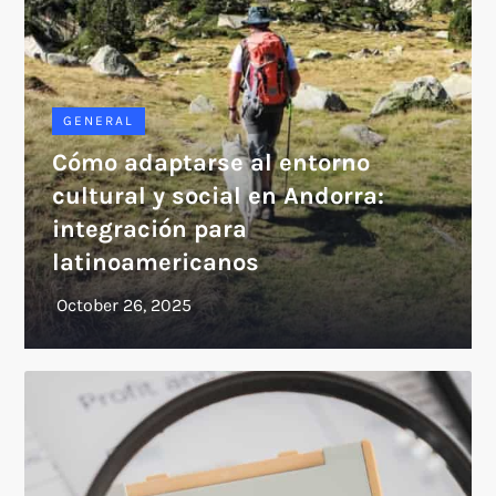
GENERAL
Cómo adaptarse al entorno
cultural y social en Andorra:
integración para
latinoamericanos