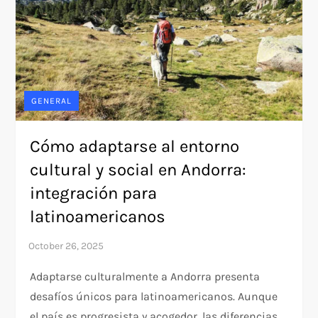
GENERAL
Cómo adaptarse al entorno
cultural y social en Andorra:
integración para
latinoamericanos
Adaptarse culturalmente a Andorra presenta
desafíos únicos para latinoamericanos. Aunque
el país es progresista y acogedor, las diferencias