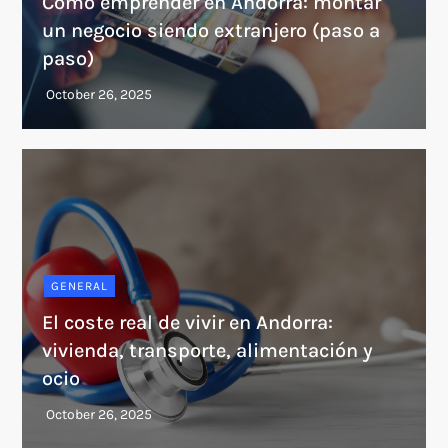
Cómo emprender en Andorra: montar
un negocio siendo extranjero (paso a
paso)
GENERAL
El coste real de vivir en Andorra:
vivienda, transporte, alimentación y
ocio