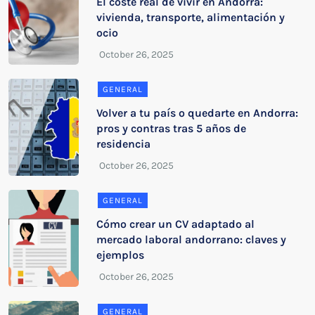
El coste real de vivir en Andorra:
vivienda, transporte, alimentación y
ocio
GENERAL
Volver a tu país o quedarte en Andorra:
pros y contras tras 5 años de
residencia
GENERAL
Cómo crear un CV adaptado al
mercado laboral andorrano: claves y
ejemplos
GENERAL