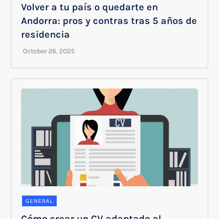
Volver a tu país o quedarte en
Andorra: pros y contras tras 5 años de
residencia
GENERAL
Cómo crear un CV adaptado al