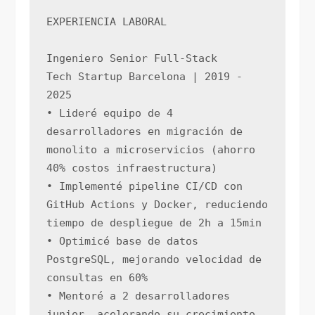
EXPERIENCIA LABORAL
Ingeniero Senior Full-Stack
Tech Startup Barcelona | 2019 - 
2025
• Lideré equipo de 4 
desarrolladores en migración de 
monolito a microservicios (ahorro 
40% costos infraestructura)
• Implementé pipeline CI/CD con 
GitHub Actions y Docker, reduciendo 
tiempo de despliegue de 2h a 15min
• Optimicé base de datos 
PostgreSQL, mejorando velocidad de 
consultas en 60%
• Mentoré a 2 desarrolladores 
junior, acelerando su crecimiento 