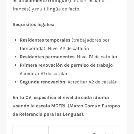
es
oficialmente trilingüe
(catalán, español,
francés) y multiling­üe de facto.
Requisitos legales:
Residentes temporales
(trabajadores por
temporada): Nivel A2 de catalán
Residentes permanentes
: Nivel B1 de catalán
Primera renovación de permiso de trabajo
:
Acreditar A1 de catalán
Segunda renovación
: Acreditar A2 de catalán
En tu CV, especifica el nivel de cada idioma
usando la escala MCERL (Marco Común Europeo
de Referencia para las Lenguas):