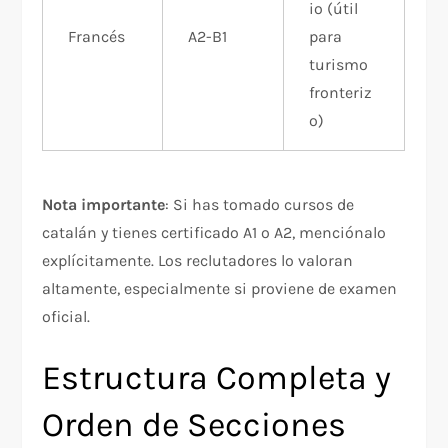
io (útil
Francés
A2-B1
para
turismo
fronteriz
o)
Nota importante
: Si has tomado cursos de
catalán y tienes certificado A1 o A2, menciónalo
explícitamente. Los reclutadores lo valoran
altamente, especialmente si proviene de examen
oficial.
Estructura Completa y
Orden de Secciones