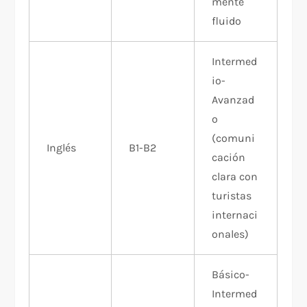
mente
fluido
Intermed
io-
Avanzad
o
(comuni
Inglés
B1-B2
cación
clara con
turistas
internaci
onales)
Básico-
Intermed