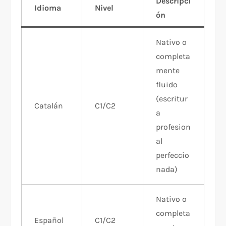
Descripci
Idioma
Nivel
ón
Nativo o
completa
mente
fluido
(escritur
Catalán
C1/C2
a
profesion
al
perfeccio
nada)
Nativo o
completa
Español
C1/C2