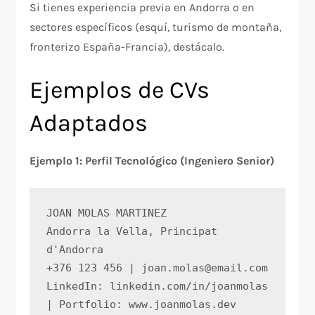
Si tienes experiencia previa en Andorra o en
sectores específicos (esquí, turismo de montaña,
fronterizo España-Francia), destácalo.
Ejemplos de CVs
Adaptados
Ejemplo 1: Perfil Tecnológico (Ingeniero Senior)
JOAN MOLAS MARTINEZ
Andorra la Vella, Principat 
d'Andorra
+376 123 456 | joan.molas@email.com
LinkedIn: linkedin.com/in/joanmolas 
| Portfolio: www.joanmolas.dev