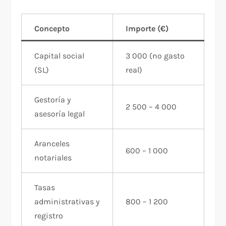
Concepto
Importe (€)
Capital social
3 000 (no gasto
(SL)
real)
Gestoría y
2 500 – 4 000
asesoría legal
Aranceles
600 – 1 000
notariales
Tasas
administrativas y
800 – 1 200
registro