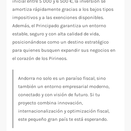
inicial entre 5 000 y 6 500 €, la inversión se
amortiza rápidamente gracias a los bajos tipos
impositivos y a las exenciones disponibles.
Además, el Principado garantiza un entorno
estable, seguro y con alta calidad de vida,
posicionándose como un destino estratégico
para quienes busquen expandir sus negocios en
el corazón de los Pirineos.
Andorra no solo es un paraíso fiscal, sino
también un entorno empresarial moderno,
conectado y con visión de futuro. Si tu
proyecto combina innovación,
internacionalización y optimización fiscal,
este pequeño gran país te está esperando.